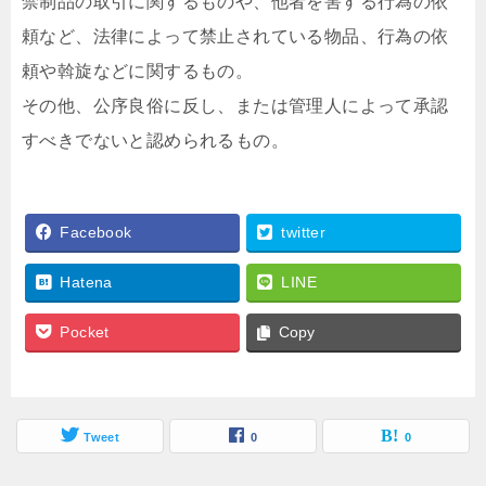
禁制品の取引に関するものや、他者を害する行為の依
頼など、法律によって禁止されている物品、行為の依
頼や斡旋などに関するもの。
その他、公序良俗に反し、または管理人によって承認
すべきでないと認められるもの。
Facebook
twitter
Hatena
LINE
Pocket
Copy
Tweet
0
0